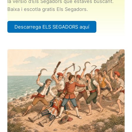
la versió d’Els Segadors que estàves buscant.
Baixa i escotla gratis Els Segadors.
Descarrega ELS SEGADORS aquí