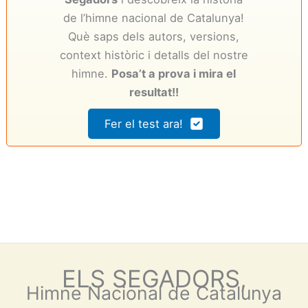
de l’himne nacional de Catalunya!
Què saps dels autors, versions,
context històric i detalls del nostre
himne.
Posa’t a prova i mira el
resultat!!
Fer el test ara!
ELS SEGADORS,
Himne Nacional de Catalunya